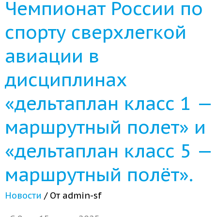
Чемпионат России по
спорту сверхлегкой
авиации в
дисциплинах
«дельтаплан класс 1 —
маршрутный полет» и
«дельтаплан класс 5 —
маршрутный полёт».
Новости
/ От
admin-sf