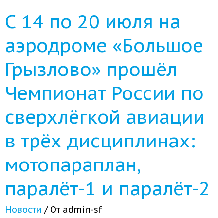
С 14 по 20 июля на
аэродроме «Большое
Грызлово» прошёл
Чемпионат России по
сверхлёгкой авиации
в трёх дисциплинах:
мотопараплан,
паралёт-1 и паралёт-2
Новости
/ От
admin-sf