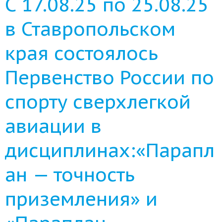
С 17.08.25 по 25.08.25
в Ставропольском
края состоялось
Первенство России по
спорту сверхлегкой
авиации в
дисциплинах:«Парапл
ан — точность
приземления» и