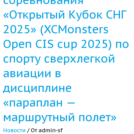
«Открытый Кубок СНГ
2025» (XCMonsters
Open CIS cup 2025) по
спорту сверхлегкой
авиации в
дисциплине
«параплан —
маршрутный полет»
Новости
/ От
admin-sf