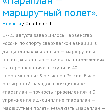
«Параплан —
маршрутный полет».
Новости
/ От
admin-sf
17-25 августа завершилось Первенство
России по спорту сверхлегкой авиации, в
дисциплинах «параплан — маршрутный
полет», «параплан — точность приземления».
На соревнованиях выступили 40
спортсменов из 8 регионов России. Было
разыграно 8 раундов в дисциплине
«параплан — точность приземления» и 3
упражнения в дисциплине «параплан —
маршрутный полёт». Результаты«Параплан —