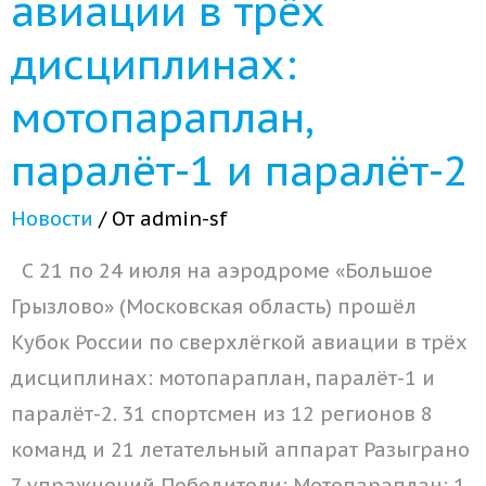
авиации в трёх
дисциплинах:
мотопараплан,
паралёт-1 и паралёт-2
Новости
/ От
admin-sf
С 21 по 24 июля на аэродроме «Большое
Грызлово» (Московская область) прошёл
Кубок России по сверхлёгкой авиации в трёх
дисциплинах: мотопараплан, паралёт-1 и
паралёт-2. 31 спортсмен из 12 регионов 8
команд и 21 летательный аппарат Разыграно
7 упражнений Победители: Мотопараплан: 1