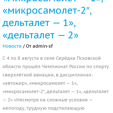
«микросамолет-2″,
дельталет — 1»,
«дельталет — 2»
Новости
/ От
admin-sf
С 4 по 8 августа в селе Серёдка Псковской
области прошёл Чемпионат России по спорту
сверхлёгкой авиации, в дисциплинах:
«автожир», «микросамолет — 1»,
«микросамолет-2″, дельталет — 1», «дельталет
— 2» «Несмотря на сложные условия —
непогоду, трудную подстилающую