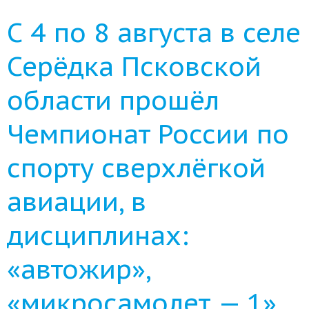
С 4 по 8 августа в селе
Серёдка Псковской
области прошёл
Чемпионат России по
спорту сверхлёгкой
авиации, в
дисциплинах:
«автожир»,
«микросамолет — 1»,