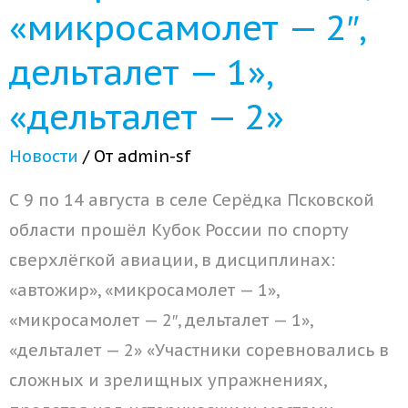
«микросамолет — 2″,
дельталет — 1»,
«дельталет — 2»
Новости
/ От
admin-sf
С 9 по 14 августа в селе Серёдка Псковской
области прошёл Кубок России по спорту
сверхлёгкой авиации, в дисциплинах:
«автожир», «микросамолет — 1»,
«микросамолет — 2″, дельталет — 1»,
«дельталет — 2» «Участники соревновались в
сложных и зрелищных упражнениях,