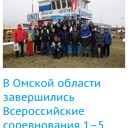
В Омской области
завершились
Всероссийские
соревнования 1–5