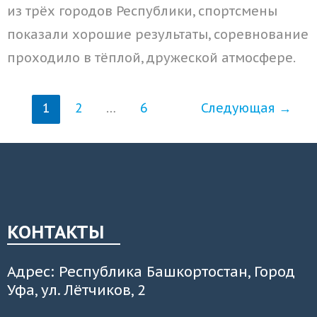
из трёх городов Республики, спортсмены
показали хорошие результаты, соревнование
проходило в тёплой, дружеской атмосфере.
1
2
…
6
Следующая
→
КОНТАКТЫ
Адрес: Республика Башкортостан, Город
Уфа, ул. Лётчиков, 2