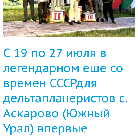
С 19 по 27 июля в
легендарном еще со
времен СССРдля
дельтапланеристов с.
Аскарово (Южный
Урал) впервые