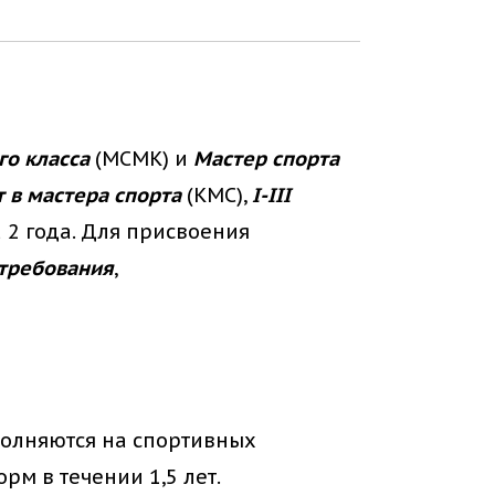
го класса
(МСМК) и
Мастер спорта
 в мастера спорта
(КМС),
I-III
 2 года. Для присвоения
требования
,
ыполняются на спортивных
м в течении 1,5 лет.