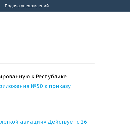
Подача уведомлений
ированную к Республике
риложения №50 к приказу
легкой авиации» Действует c 26