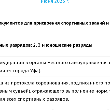
июня 2023 г.
окументов для присвоения спортивных званий и
ых разрядов: 2, 3 и юношеские разряды
 федерации в органы местного самоуправления
митет города Уфа).
а из протокола соревнования, подписанного п
авным судьей), отражающего выполнение норм, 
ия всех спортивных разрядов.