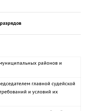
 разрядов
 муниципальных районов и
редседателем главной судейской
требований и условий их