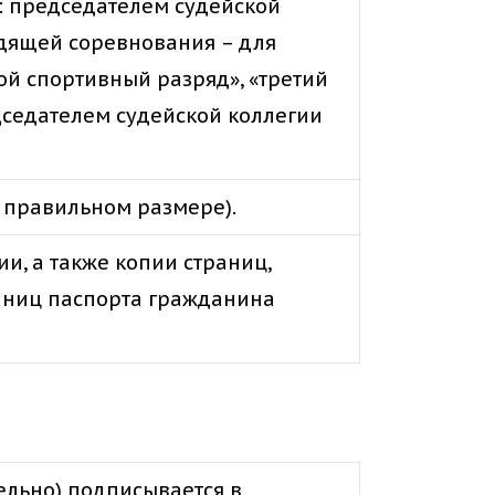
: председателем судейской
одящей соревнования – для
ой спортивный разряд», «третий
седателем судейской коллегии
 правильном размере).
и, а также копии страниц,
раниц паспорта гражданина
ельно) подписывается в