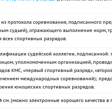
 из протокола соревнования, подписанного пр
ным судьей), отражающего выполнение норм, т
 всех спортивных разрядов.
валификации судейской коллегии, подписанной:
 лицом, уполномоченным организацией, провод
дов КМС, «первый спортивный разряд», «второй
лючением международных соревнований); предс
воения юношеских спортивных разрядов.
 см. (можно электронные хорошего качества в