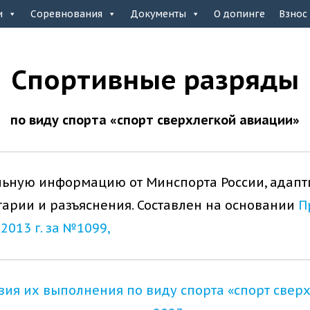
и
Соревнования
Документы
О допинге
Взнос
Спортивные разряды
по виду спорта «спорт сверхлегкой авиации»
льную информацию от Минспорта России, адапт
арии и разъяснения. Составлен на основании
П
2013 г. за №1099,
вия их выполнения по виду спорта «спорт сверх