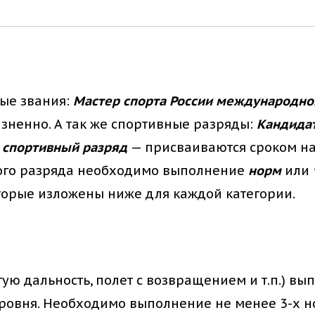
ые звания:
Мастер спорта России международно
зненно. А так же спортивные разряды:
Кандидат
й спортивный разряд
— присваиваются сроком на
ного разряда необходимо выполнение
норм
или
торые изложены ниже для каждой категории.
ую дальность, полет с возвращением и т.п.) в
овня. Необходимо выполнение не менее 3-х нор