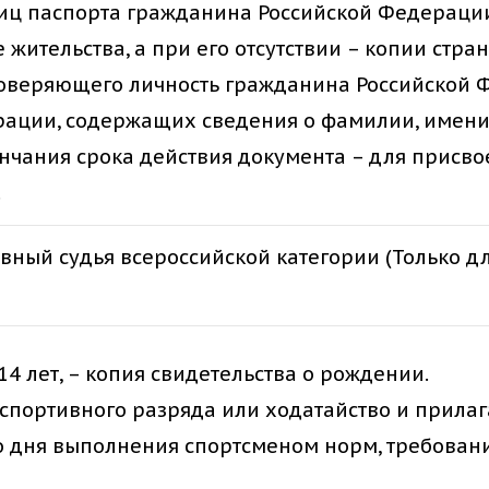
ниц паспорта гражданина Российской Федерации,
жительства, а при его отсутствии – копии стр
товеряющего личность гражданина Российской
ации, содержащих сведения о фамилии, имени, о
нчания срока действия документа – для присв
.
вный судья всероссийской категории (Только д
14 лет, – копия свидетельства о рождении.
спортивного разряда или ходатайство и прилаг
 дня выполнения спортсменом норм, требовани