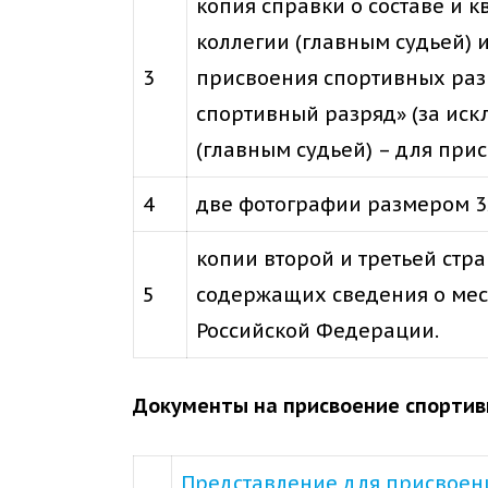
копия справки о составе и 
коллегии (главным судьей)
3
присвоения спортивных разр
спортивный разряд» (за ис
(главным судьей) – для пр
4
две фотографии размером 3
копии второй и третьей стр
5
содержащих сведения о мест
Российской Федерации.
Документы на присвоение спортив
Представление для присвоен