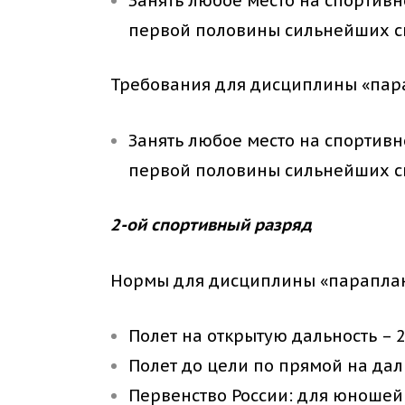
Занять любое место на спортив
первой половины сильнейших сп
Требования для дисциплины «пара
Занять любое место на спортив
первой половины сильнейших сп
2-ой спортивный разряд
Нормы для дисциплины «параплан
Полет на открытую дальность – 
Полет до цели по прямой на дал
Первенство России: для юношей 