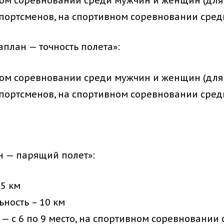
ном соревновании среди мужчин и женщин (для
ортсменов, на спортивном соревновании среди 
план — точность полета»:
ном соревновании среди мужчин и женщин (для
ортсменов, на спортивном соревновании среди 
 — парящий полет»:
25 км
ьность – 10 км
— с 6 по 9 место, на спортивном соревновании