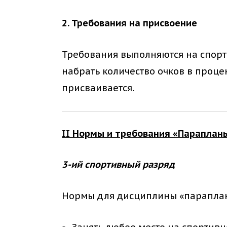
2. Требования на присвоение
Требования выполняются на спорт
набрать количество очков в процен
присваивается.
II Нормы и требования «Параплан
3-ий спортивный разряд
Нормы для дисциплины «параплан