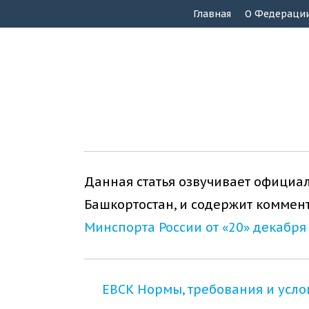
Главная
О Федераци
Данная статья озвучивает официа
Башкортостан, и содержит коммент
Минспорта России от «20» декабря 
ЕВСК Нормы, требования и усло