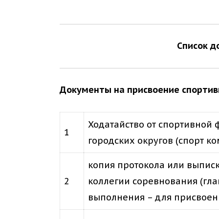
Список д
Документы на присвоение спортивн
Ходатайство от спортивной
1
городских округов (спорт ко
копия протокола или выписк
2
коллегии соревнования (гл
выполнения – для присвоен