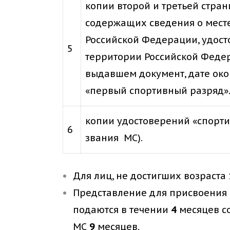
копии второй и третьей стра
содержащих сведения о месте 
Российской Федерации, удос
5
территории Российской Федер
выдавшем документ, дате око
«первый спортивный разряд»
копии удостоверений «спорти
6
звания МС).
Для лиц, не достигших возраста 
Представление для присвоения 
подаются в течении
4
месяцев со
МС
9
месяцев.