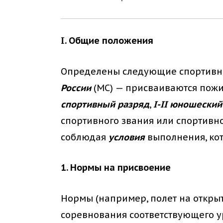
I. Общие положения
Определены следующие спортивн
России
(МС) — присваиваются пожи
спортивный разряд
,
I-II юношески
спортивного звания или спортив
соблюдая
условия
выполнения, ко
1. Нормы на присвоение
Нормы (например, полет на открыт
соревнования соответствующего ур