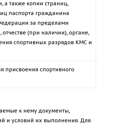
 а также копии страниц,
аниц паспорта гражданина
 Федерации за пределами
тчестве (при наличии), органе,
оения спортивных разрядов КМС и
ля присвоения спортивного
аемые к нему документы,
й и условий их выполнения. Для