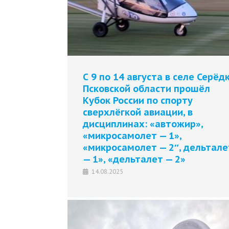
С 9 по 14 августа в селе Серёд
Псковской области прошёл
Кубок России по спорту
сверхлёгкой авиации, в
дисциплинах: «автожир»,
«микросамолет — 1»,
«микросамолет — 2″, дельтале
— 1», «дельталет — 2»
14.08.2025