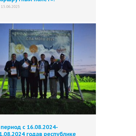
15.06.2025
 период с 16.08.2024-
1.08.2024 годав республике