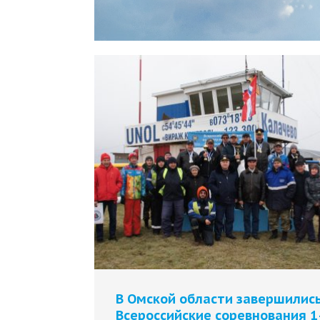
В Омской области завершилис
Всероссийские соревнования 1