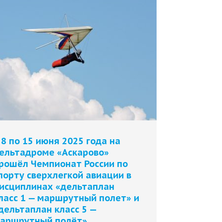
 8 по 15 июня 2025 года на
ельтадроме «Аскарово»
рошёл Чемпионат России по
порту сверхлегкой авиации в
исциплинах «дельтаплан
ласс 1 — маршрутный полет» и
дельтаплан класс 5 —
аршрутный полёт».