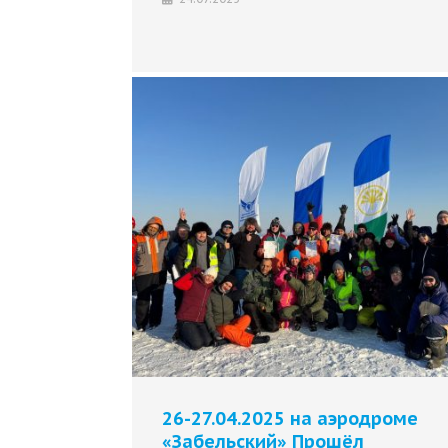
26-27.04.2025 на аэродроме
«Забельский» Прошёл