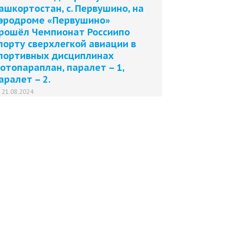
ашкортостан, с. Первушино, на
эродроме «Первушино»
рошёл Чемпионат Россиипо
порту сверхлегкой авиации в
портивных дисциплинах
отопараплан, паралет – 1,
аралет – 2.
21.08.2024