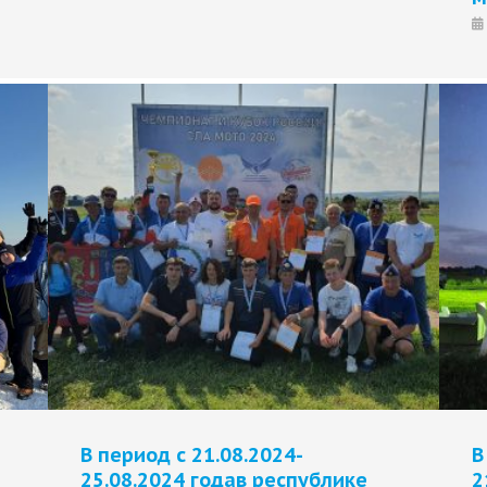
В период с 21.08.2024-
В
25.08.2024 годав республике
2