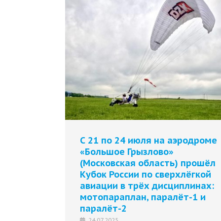
С 21 по 24 июля на аэродроме
«Большое Грызлово»
(Московская область) прошёл
Кубок России по сверхлёгкой
авиации в трёх дисциплинах:
мотопараплан, паралёт-1 и
паралёт-2
24.07.2025