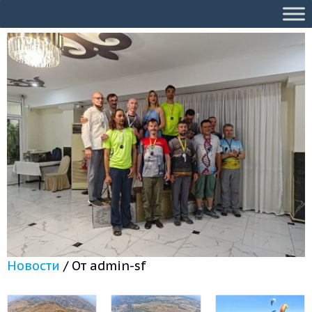
Новости
/ От
admin-sf