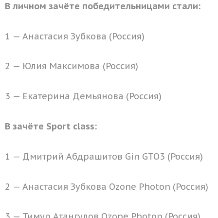
В личном зачёте победительницами стали:
1 — Анастасия Зубкова (Россия)
2 — Юлия Максимова (Россия)
3 — Екатерина Демьянова (Россия)
В зачёте Sport class:
1 — Дмитрий Абдрашитов Gin GTO3 (Россия)
2 — Анастасия Зубкова Ozone Photon (Россия)
3 — Тимур Атангулов Ozone Photon (Россия)