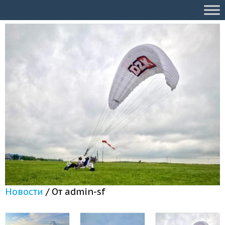
Новости
/ От
admin-sf