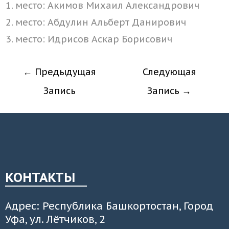
место: Акимов Михаил Александрович
место: Абдулин Альберт Данирович
место: Идрисов Аскар Борисович
←
Предыдущая
Следующая
Запись
Запись
→
КОНТАКТЫ
Адрес: Республика Башкортостан, Город
Уфа, ул. Лётчиков, 2