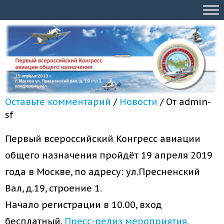
Оставьте комментарий
/
Новости
/ От
admin-
sf
Первый всероссийский Конгресс авиации
общего назначения пройдёт 19 апреля 2019
года в Москве, по адресу: ул.Пресненский
Вал, д.19, строение 1.
Начало регистрации в 10.00, вход
бесплатный.
Пресс-релиз мероприятия.