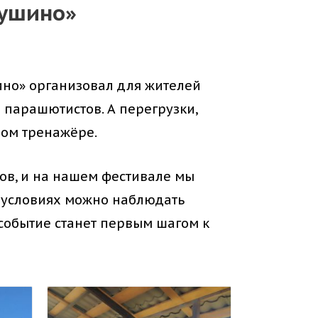
вушино»
ино» организовал для жителей
парашютистов. А перегрузки,
ном тренажёре.
тов, и на нашем фестивале мы
х условиях можно наблюдать
о событие станет первым шагом к