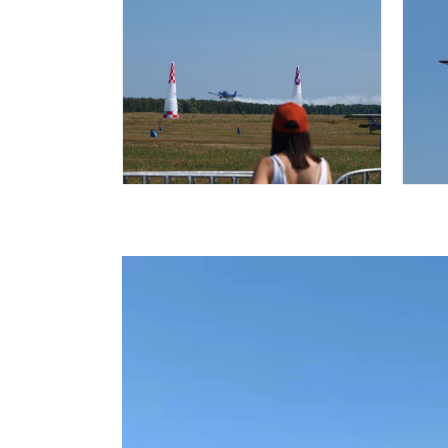
Видеоплеер