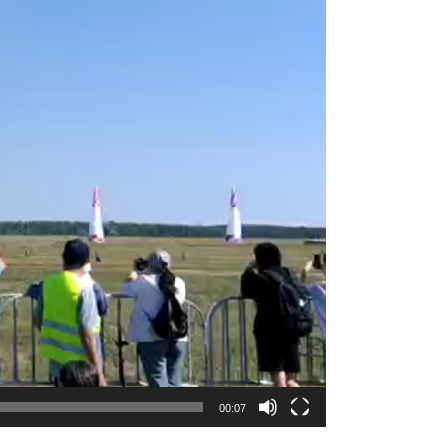
00:07