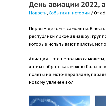
День авиации 2022,
Новости
,
События и истории
/ От
ad
Первым делом – самолеты. В чест
республики яркое авиашоу: групп
которые испытывают пилоты, мог 
Авиация – это не только самолеты
хотим собрать как можно больше 
полёты на мото-параплане, паралёт
новому увлечению?