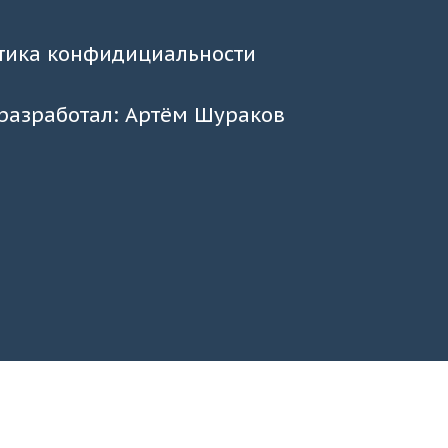
тика конфидициальности
 разработал: Артём Шураков