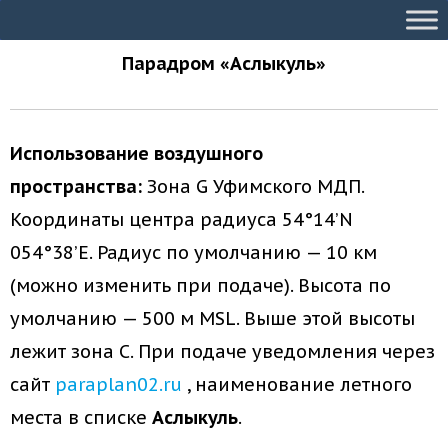
Парадром «Аслыкуль»
Использование воздушного
пространства:
Зона G Уфимского МДП.
Координаты центра радиуса 54°14’N
054°38’E. Радиус по умолчанию — 10 км
(можно изменить при подаче). Высота по
умолчанию — 500 м MSL. Выше этой высоты
лежит зона С. При подаче уведомления через
сайт
paraplan02.ru
, наименование летного
места в списке
Аслыкуль
.